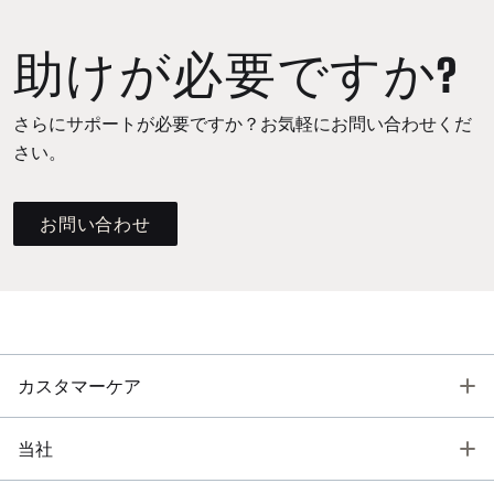
助けが必要ですか?
さらにサポートが必要ですか？お気軽にお問い合わせくだ
さい。
お問い合わせ
T
カスタマーケア
T
当社