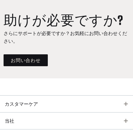
助けが必要ですか?
さらにサポートが必要ですか？お気軽にお問い合わせくだ
さい。
お問い合わせ
T
カスタマーケア
T
当社