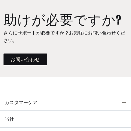
助けが必要ですか?
さらにサポートが必要ですか？お気軽にお問い合わせくだ
さい。
お問い合わせ
T
カスタマーケア
T
当社