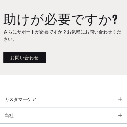
助けが必要ですか?
さらにサポートが必要ですか？お気軽にお問い合わせくだ
さい。
お問い合わせ
T
カスタマーケア
T
当社