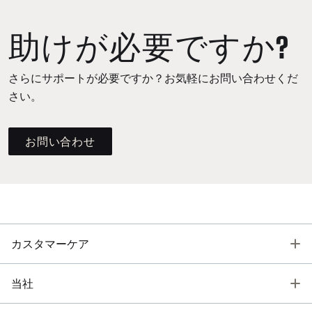
助けが必要ですか?
さらにサポートが必要ですか？お気軽にお問い合わせくだ
さい。
お問い合わせ
T
カスタマーケア
T
当社