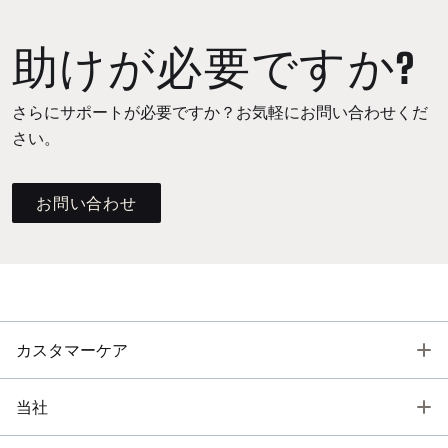
助けが必要ですか?
さらにサポートが必要ですか？お気軽にお問い合わせくだ
さい。
お問い合わせ
T
カスタマーケア
T
当社