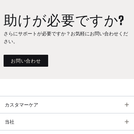
助けが必要ですか?
さらにサポートが必要ですか？お気軽にお問い合わせくだ
さい。
お問い合わせ
T
カスタマーケア
T
当社