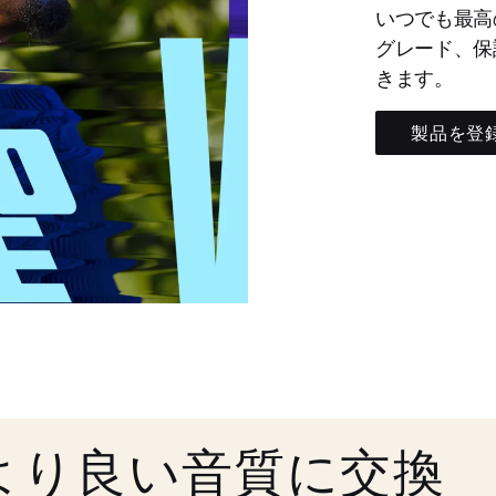
いつでも最高
グレード、保
きます。
製品を登
より良い音質に交換