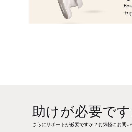
Bo
ヤ
助けが必要です
さらにサポートが必要ですか？お気軽にお問い