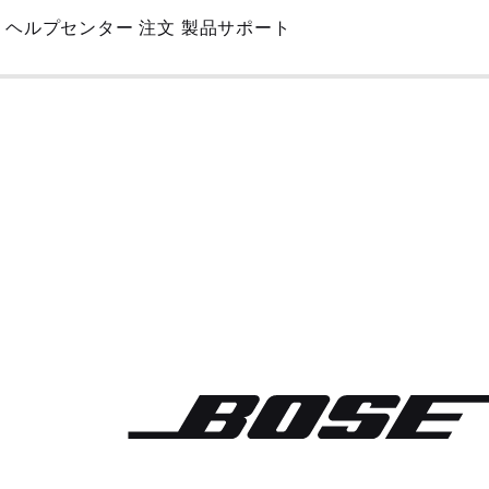
Skip
ヘルプセンター
注文
製品サポート
to
Main