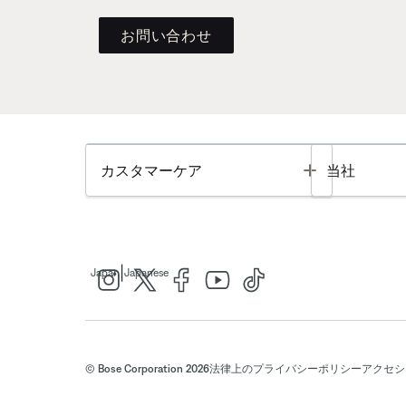
お問い合わせ
Toggle
カスタマーケア
当社
|
Japan
Japanese
© Bose Corporation 2026
法律上の
プライバシーポリシー
アクセシ