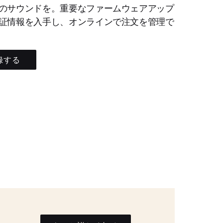
のサウンドを。重要なファームウェアアップ
証情報を入手し、オンラインで注文を管理で
録する