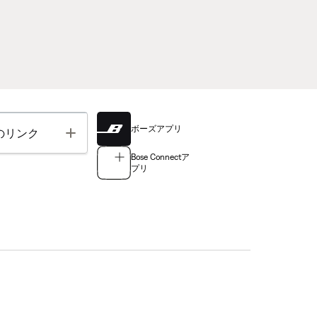
ボーズアプリ
Toggle
のリンク
Bose Connectア
プリ