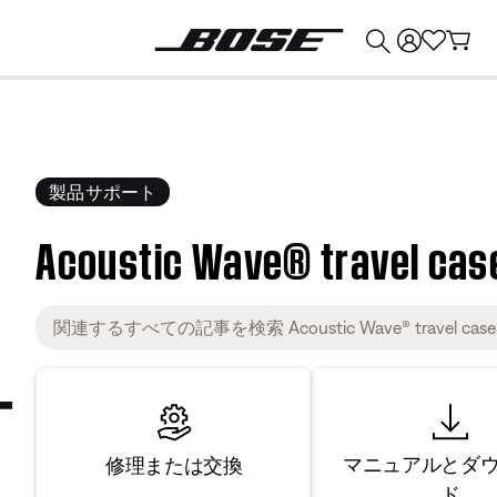
💰
Bose 製品を下取りに出すと最大 ¥30,000 のクレジットを獲得できます。
製品サポート
Acoustic Wave® travel cas
マニュアルとダ
修理または交換
ド