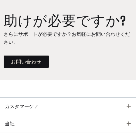
助けが必要ですか?
さらにサポートが必要ですか？お気軽にお問い合わせくだ
さい。
お問い合わせ
T
カスタマーケア
T
当社