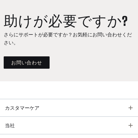
助けが必要ですか?
さらにサポートが必要ですか？お気軽にお問い合わせくだ
さい。
お問い合わせ
T
カスタマーケア
T
当社