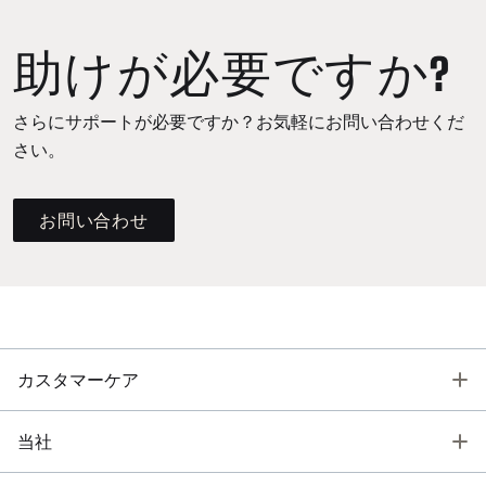
助けが必要ですか?
さらにサポートが必要ですか？お気軽にお問い合わせくだ
さい。
お問い合わせ
T
カスタマーケア
T
当社