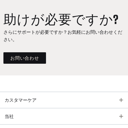
助けが必要ですか?
さらにサポートが必要ですか？お気軽にお問い合わせくだ
さい。
お問い合わせ
T
カスタマーケア
T
当社