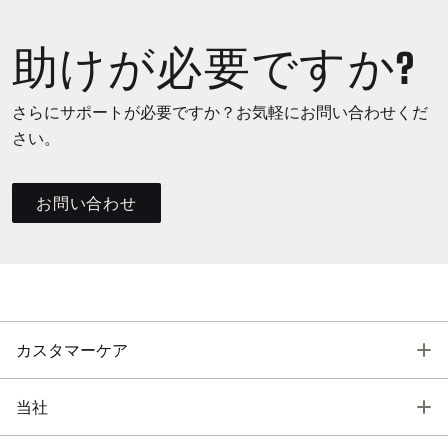
助けが必要ですか?
さらにサポートが必要ですか？お気軽にお問い合わせくだ
さい。
お問い合わせ
T
カスタマーケア
T
当社