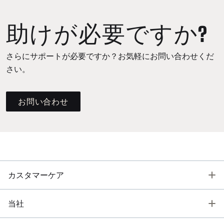
助けが必要ですか?
さらにサポートが必要ですか？お気軽にお問い合わせくだ
さい。
お問い合わせ
T
カスタマーケア
T
当社