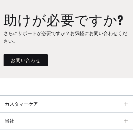
助けが必要ですか?
さらにサポートが必要ですか？お気軽にお問い合わせくだ
さい。
お問い合わせ
T
カスタマーケア
T
当社