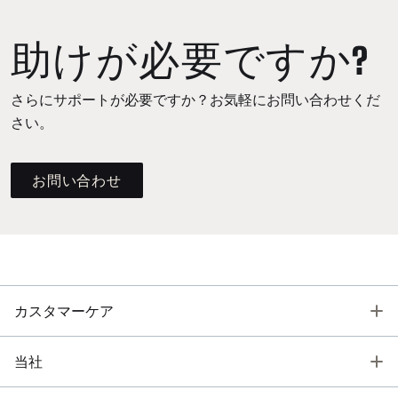
助けが必要ですか?
さらにサポートが必要ですか？お気軽にお問い合わせくだ
さい。
お問い合わせ
T
カスタマーケア
T
当社