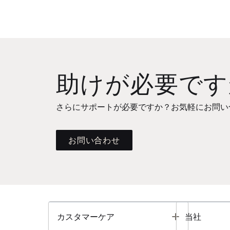
助けが必要です
さらにサポートが必要ですか？お気軽にお問い
お問い合わせ
Toggle
カスタマーケア
当社