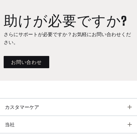
助けが必要ですか?
さらにサポートが必要ですか？お気軽にお問い合わせくだ
さい。
お問い合わせ
T
カスタマーケア
T
当社