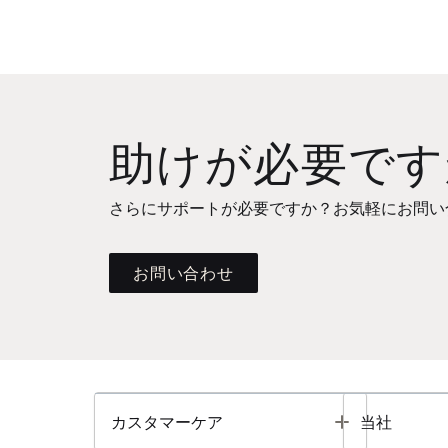
助けが必要です
さらにサポートが必要ですか？お気軽にお問い
お問い合わせ
Toggle
カスタマーケア
当社