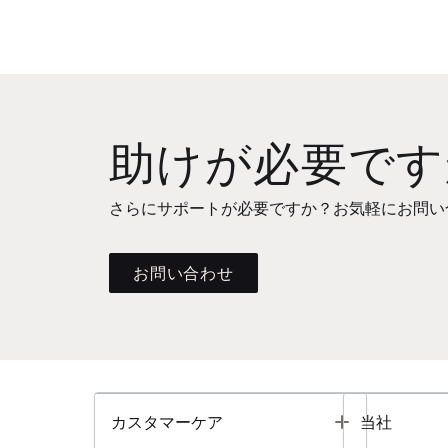
助けが必要です
さらにサポートが必要ですか？お気軽にお問い
お問い合わせ
Toggle
カスタマーケア
当社