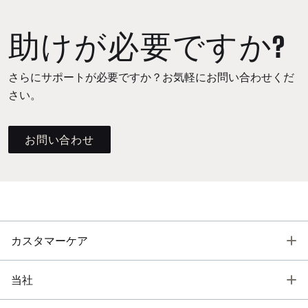
助けが必要ですか?
さらにサポートが必要ですか？お気軽にお問い合わせくだ
さい。
お問い合わせ
T
カスタマーケア
T
当社