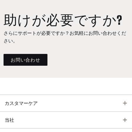
助けが必要ですか?
さらにサポートが必要ですか？お気軽にお問い合わせくだ
さい。
お問い合わせ
T
カスタマーケア
T
当社