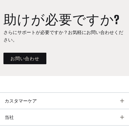
助けが必要ですか?
さらにサポートが必要ですか？お気軽にお問い合わせくだ
さい。
お問い合わせ
T
カスタマーケア
T
当社