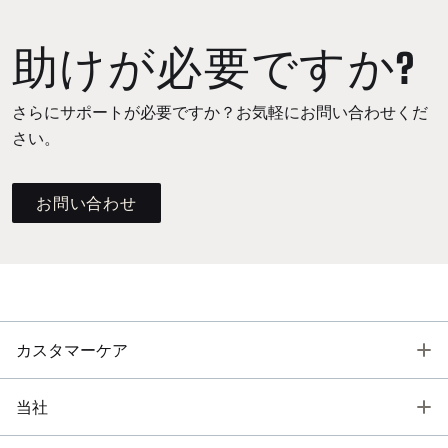
助けが必要ですか?
さらにサポートが必要ですか？お気軽にお問い合わせくだ
さい。
お問い合わせ
T
カスタマーケア
T
当社