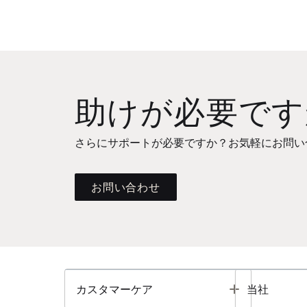
助けが必要です
さらにサポートが必要ですか？お気軽にお問い
お問い合わせ
Toggle
カスタマーケア
当社