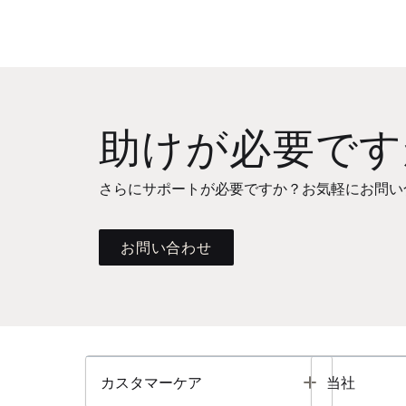
助けが必要です
さらにサポートが必要ですか？お気軽にお問い
お問い合わせ
Toggle
カスタマーケア
当社