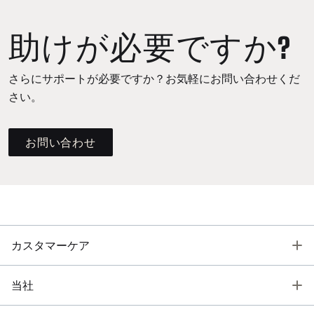
助けが必要ですか?
さらにサポートが必要ですか？お気軽にお問い合わせくだ
さい。
お問い合わせ
T
カスタマーケア
T
当社