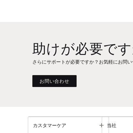
助けが必要です
さらにサポートが必要ですか？お気軽にお問い
お問い合わせ
Toggle
カスタマーケア
当社