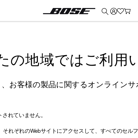
💰
Bose 製品を下取りに出すと最大 ¥30,000 のクレジットを獲得できます。
たの地域ではご利用
り、お客様の製品に関するオンラインサ
トされていません。
、それぞれのWebサイトにアクセスして、すべてのセル