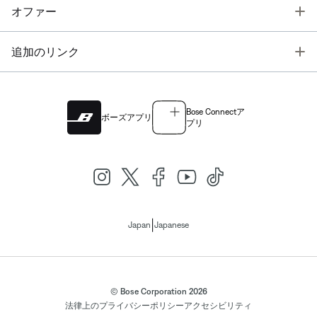
T
オファー
T
追加のリンク
Bose Connectア
ボーズアプリ
プリ
|
Japan
Japanese
© Bose Corporation 2026
法律上の
プライバシーポリシー
アクセシビリティ