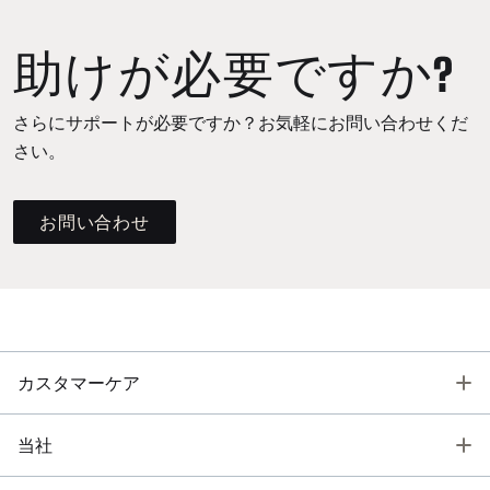
助けが必要ですか?
さらにサポートが必要ですか？お気軽にお問い合わせくだ
さい。
お問い合わせ
T
カスタマーケア
T
当社