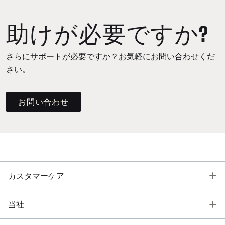
助けが必要ですか?
さらにサポートが必要ですか？お気軽にお問い合わせくだ
さい。
お問い合わせ
T
カスタマーケア
T
当社