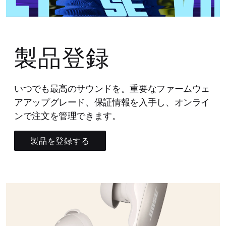
製品登録
いつでも最高のサウンドを。重要なファームウェ
アアップグレード、保証情報を入手し、オンライ
ンで注文を管理できます。
製品を登録する