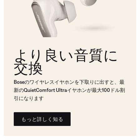
より良い音質に
交換
Boseのワイヤレスイヤホンを下取りに出すと、最
新のQuietComfort Ultraイヤホンが最大100ドル割
引になります
もっと詳しく知る