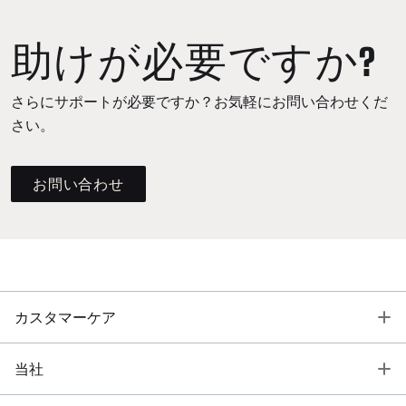
助けが必要ですか?
さらにサポートが必要ですか？お気軽にお問い合わせくだ
さい。
お問い合わせ
T
カスタマーケア
T
当社