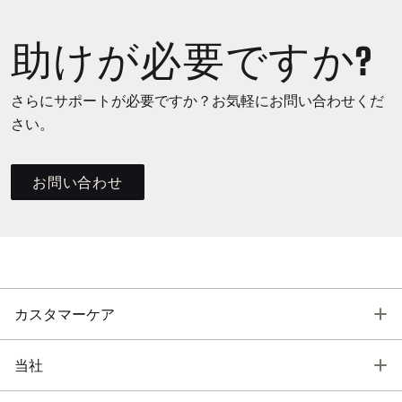
助けが必要ですか?
さらにサポートが必要ですか？お気軽にお問い合わせくだ
さい。
お問い合わせ
T
カスタマーケア
T
当社