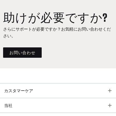
助けが必要ですか?
さらにサポートが必要ですか？お気軽にお問い合わせくだ
さい。
お問い合わせ
T
カスタマーケア
T
当社