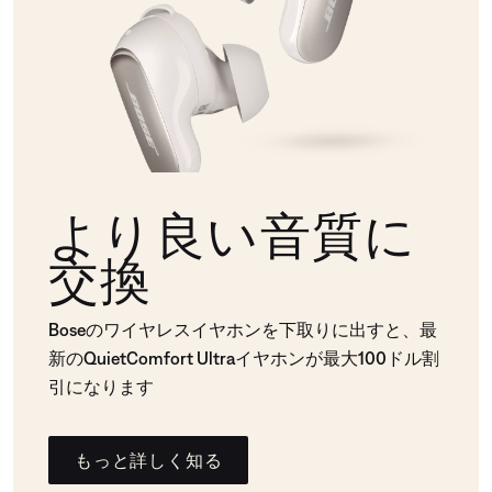
より良い音質に
交換
Boseのワイヤレスイヤホンを下取りに出すと、最
新のQuietComfort Ultraイヤホンが最大100ドル割
引になります
もっと詳しく知る