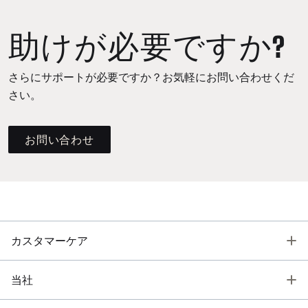
助けが必要ですか?
さらにサポートが必要ですか？お気軽にお問い合わせくだ
さい。
お問い合わせ
T
カスタマーケア
T
当社