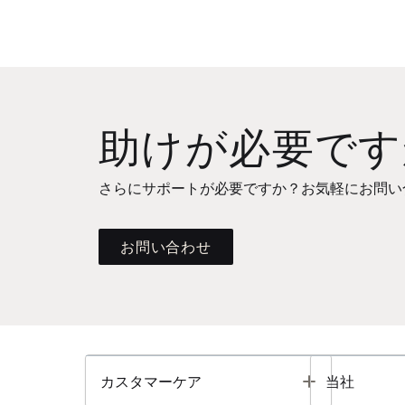
助けが必要です
さらにサポートが必要ですか？お気軽にお問い
お問い合わせ
Toggle
カスタマーケア
当社