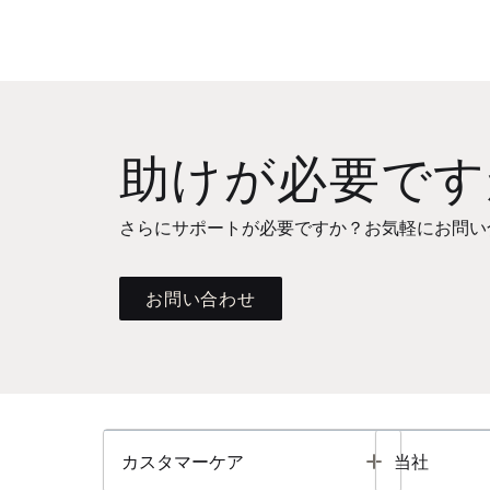
助けが必要です
さらにサポートが必要ですか？お気軽にお問い
お問い合わせ
Toggle
カスタマーケア
当社