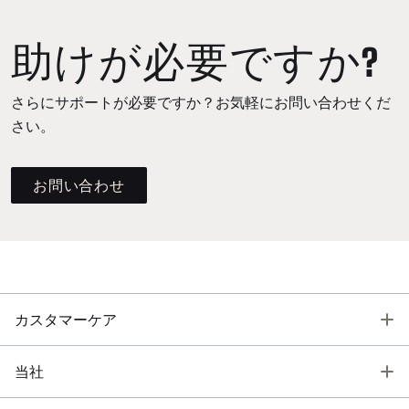
助けが必要ですか?
さらにサポートが必要ですか？お気軽にお問い合わせくだ
さい。
お問い合わせ
T
カスタマーケア
T
当社