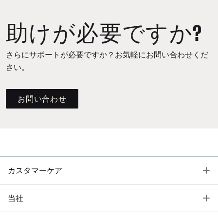
助けが必要ですか?
さらにサポートが必要ですか？お気軽にお問い合わせくだ
さい。
お問い合わせ
T
カスタマーケア
T
当社