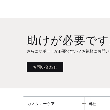
助けが必要です
さらにサポートが必要ですか？お気軽にお問い
お問い合わせ
Toggle
カスタマーケア
当社