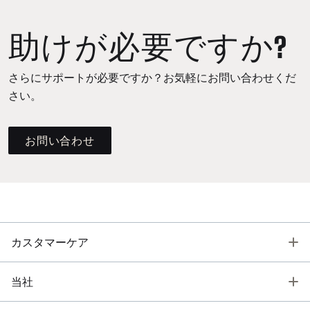
助けが必要ですか?
さらにサポートが必要ですか？お気軽にお問い合わせくだ
さい。
お問い合わせ
T
カスタマーケア
T
当社