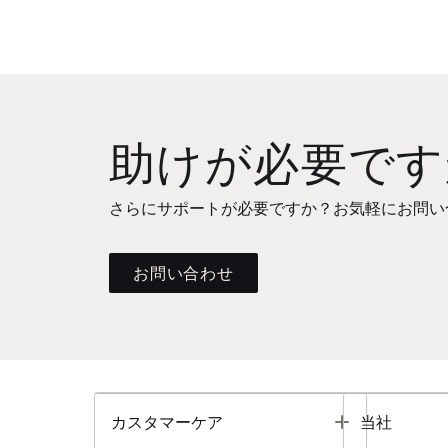
助けが必要です
さらにサポートが必要ですか？お気軽にお問い
お問い合わせ
Toggle
カスタマーケア
当社