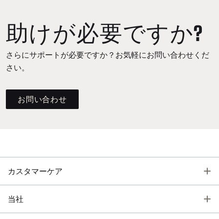
助けが必要ですか?
さらにサポートが必要ですか？お気軽にお問い合わせくだ
さい。
お問い合わせ
T
カスタマーケア
T
当社