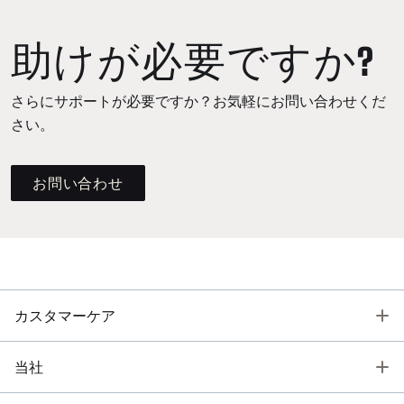
助けが必要ですか?
さらにサポートが必要ですか？お気軽にお問い合わせくだ
さい。
お問い合わせ
T
カスタマーケア
T
当社