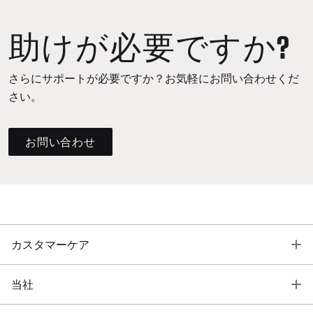
助けが必要ですか?
さらにサポートが必要ですか？お気軽にお問い合わせくだ
さい。
お問い合わせ
T
カスタマーケア
T
当社