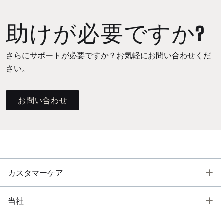
助けが必要ですか?
さらにサポートが必要ですか？お気軽にお問い合わせくだ
さい。
お問い合わせ
T
カスタマーケア
T
当社