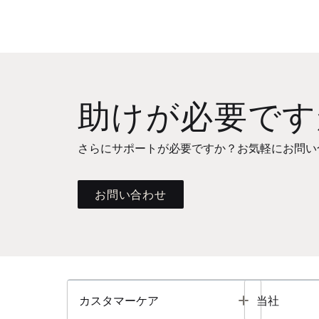
助けが必要です
さらにサポートが必要ですか？お気軽にお問い
お問い合わせ
Toggle
カスタマーケア
当社