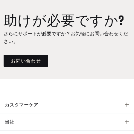
助けが必要ですか?
さらにサポートが必要ですか？お気軽にお問い合わせくだ
さい。
お問い合わせ
T
カスタマーケア
T
当社